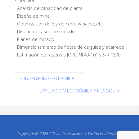
Scheduler
• Analisis de capacidad de planta.
• Diseño de mina.
• Optimización de ley de corte variable, etc.
• Diseño de fases de minado
• Planes de minado
• Dimensionamiento de flotas de carguíos y acarreos
• Estimación de reservas JORC, NI 43-101 y S-K 1300.
INGENIERÍA GEOTÉCNICA
EVALUACIÓN ECONÓMICA Y RIESGOS
Copyright © 2026 | Taca Consultores | Todos los derechos